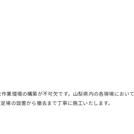
お問い合わせはこちら
な作業環境の構築が不可欠です。山梨県内の各現場におい
設足場の設置から撤去まで丁寧に施工いたします。