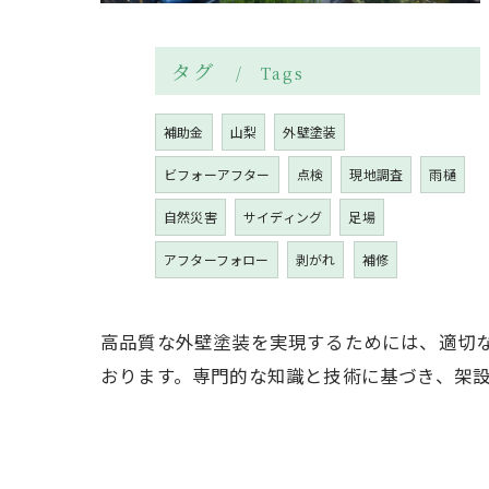
タグ
Tags
補助金
山梨
外壁塗装
ビフォーアフター
点検
現地調査
雨樋
自然災害
サイディング
足場
アフターフォロー
剥がれ
補修
高品質な外壁塗装を実現するためには、適切
おります。専門的な知識と技術に基づき、架