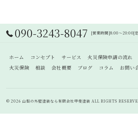
090-3243-8047
[営業時間]8:00～20:00
ホーム
コンセプト
サービス
火災保険申請の流れ
火災保険
相談
会社概要
ブログ
コラム
お問い
© 2026 山梨の外壁塗装なら有限会社甲斐塗装 ALL RIGHTS RESERVE