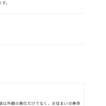
ます。
。
装は外観の美化だけでなく、お住まいの寿命