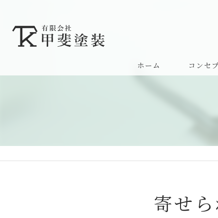
ホーム
コンセ
サービス
寄せら