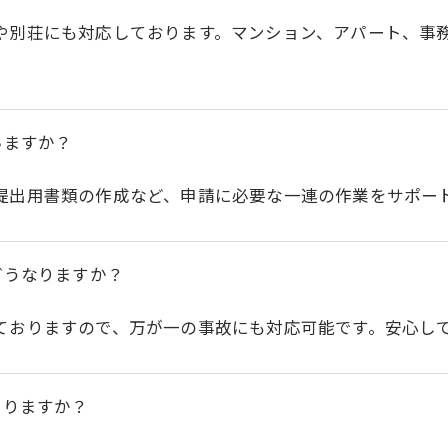
や別荘にも対応しております。マンション、アパート、事
いますか？
提出用書類の作成など、申請に必要な一連の作業をサポー
お問い合わせはこちら
どうなりますか？
ておりますので、万が一の事故にも対応可能です。安心し
ありますか？