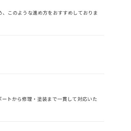
め、このような進め方をおすすめしておりま
ポートから修理・塗装まで一貫して対応いた