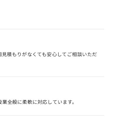
。
相見積もりがなくても安心してご相談いただ
設業全般に柔軟に対応しています。