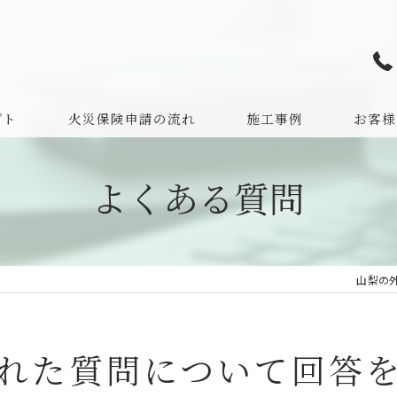
プト
火災保険申請の流れ
施工事例
お客様
よくある
よくある質問
山梨の
れた質問について回答