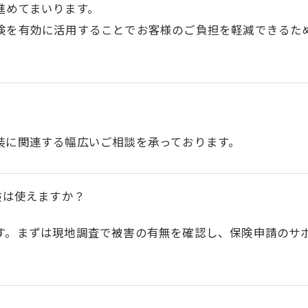
進めてまいります。
険を有効に活用することでお客様のご負担を軽減できるた
装に関連する幅広いご相談を承っております。
険は使えますか？
す。まずは現地調査で被害の有無を確認し、保険申請のサ