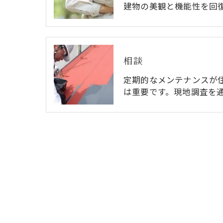
建物の美観と機能性を回
相談
定期的なメンテナンスが
は重要です。現地調査を