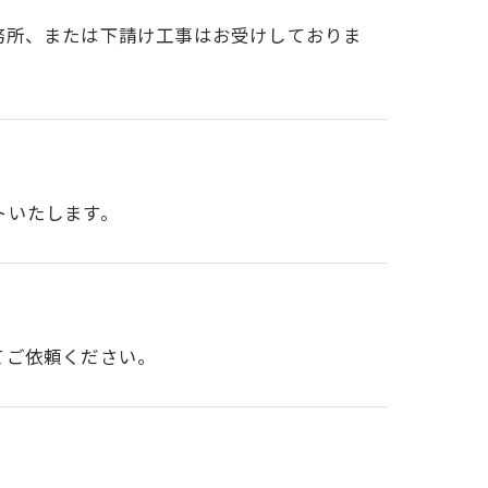
務所、または下請け工事はお受けしておりま
トいたします。
てご依頼ください。