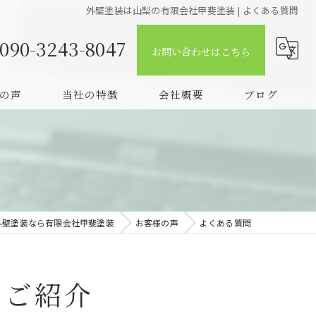
外壁塗装は山梨の有限会社甲斐塗装 | よくある質問
090-3243-8047
お問い合わせはこちら
の声
当社の特徴
会社概要
ブログ
質問
戸建て
コラム
屋根
塗替え
外壁塗装なら有限会社甲斐塗装
お客様の声
よくある質問
火災保険
相談
をご紹介