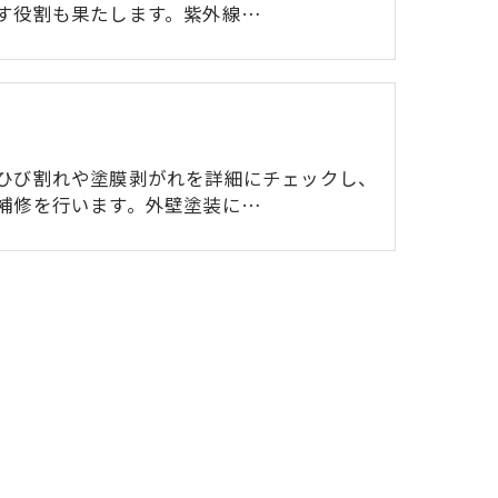
す役割も果たします。紫外線…
て
ひび割れや塗膜剥がれを詳細にチェックし、
補修を行います。外壁塗装に…