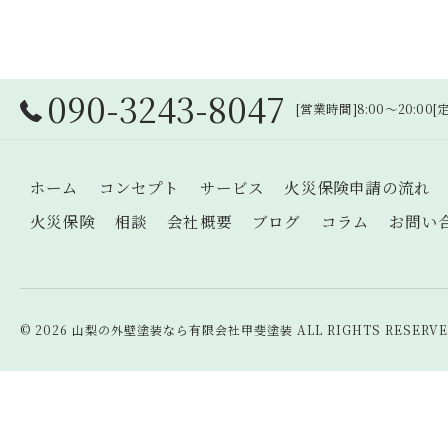
090-3243-8047
[営業時間]8:00～20:00
ホーム
コンセプト
サービス
火災保険申請の流れ
火災保険
相談
会社概要
ブログ
コラム
お問い
© 2026 山梨の外壁塗装なら有限会社甲斐塗装 ALL RIGHTS RESERVE